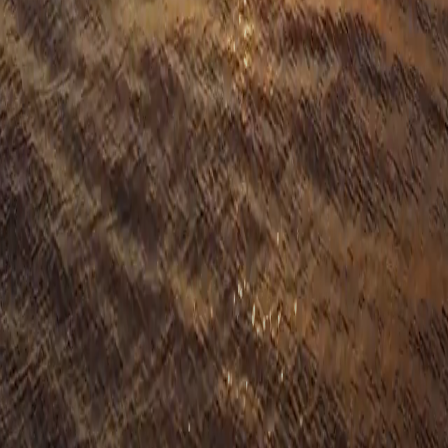
您的需求与