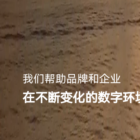
我们帮助品牌和企业
在不断变化的数字环