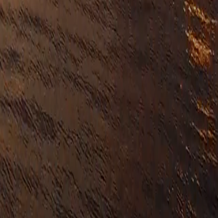
想法（选填）