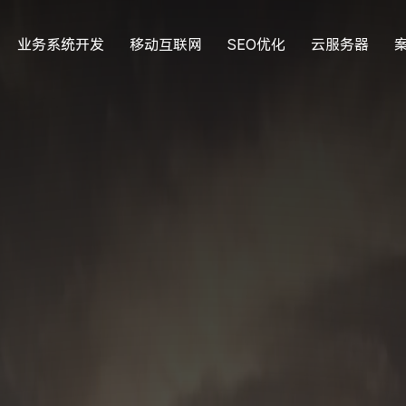
业务系统开发
移动互联网
SEO优化
云服务器
企业官网建设
企业品牌高端设计
移动端网站
公司介绍
自适应移动终端
致力于网站建设
网上商城服务
在线电子商务网站